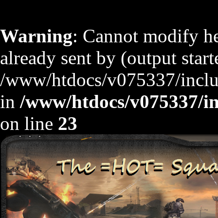
Warning
: Cannot modify he
already sent by (output start
/www/htdocs/v075337/includ
in
/www/htdocs/v075337/inc
on line
23