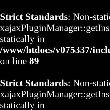
Strict Standards
: Non-stat
xajaxPluginManager::getInst
statically in
/www/htdocs/v075337/inclu
on line
89
Strict Standards
: Non-stat
xajaxPluginManager::getInst
statically in