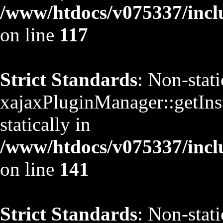
/www/htdocs/v075337/inclu
on line
117
Strict Standards
: Non-stat
xajaxPluginManager::getInst
statically in
/www/htdocs/v075337/inclu
on line
141
Strict Standards
: Non-stat