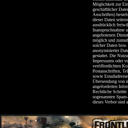
Möglichkeit zur Ei
geschäftlicher Dat
Anschriften) besteht
dieser Daten seiten
ausdrücklich freiwil
Inanspruchnahme u
angebotenen Dienste
möglich und zumut
solcher Daten bzw.
anonymisierter Dat
gestattet. Die Nut
Impressums oder v
veröffentlichten Ko
Postanschriften, T
sowie Emailadresse
Übersendung von ni
angeforderten Inform
Rechtliche Schritte
sogenannten Spam-M
dieses Verbot sind 