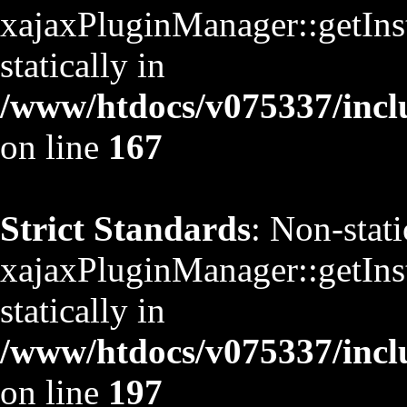
xajaxPluginManager::getInst
statically in
/www/htdocs/v075337/inclu
on line
167
Strict Standards
: Non-stat
xajaxPluginManager::getInst
statically in
/www/htdocs/v075337/inclu
on line
197